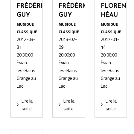
FRÉDÉRIC
FRÉDÉRIC
FLORENT
GUY
GUY
HÉAU
MUSIQUE
MUSIQUE
MUSIQUE
CLASSIQUE
CLASSIQUE
CLASSIQUE
2012-03-
2013-02-
2017-01-
31
09
14
20:30:00
20:00:00
20:00:00
Évian-
Évian-
Évian-
les-Bains
les-Bains
les-Bains
Grange au
Grange au
Grange au
Lac
Lac
Lac
Lire la
Lire la
Lire la
suite
suite
suite