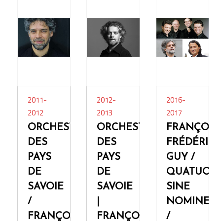
2011-
2012-
2016-
2012
2013
2017
ORCHESTRE
ORCHESTRE
FRANÇOIS-
DES
DES
FRÉDÉRIC
PAYS
PAYS
GUY /
DE
DE
QUATUOR
SAVOIE
SAVOIE
SINE
/
|
NOMINE
FRANÇOIS-
FRANÇOIS-
/