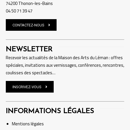
74200 Thonon-les-Bains
04 50 71 39 47
CONTACTEZ-NOUS
NEWSLETTER
Recevoir les actualités de la Maison des Arts du Léman : offres
spéciales, invitations aux vernissages, conférences, rencontres,
coulisses des spectacles…
INSCRIVEZ-VOUS
INFORMATIONS LÉGALES
Mentions
légales