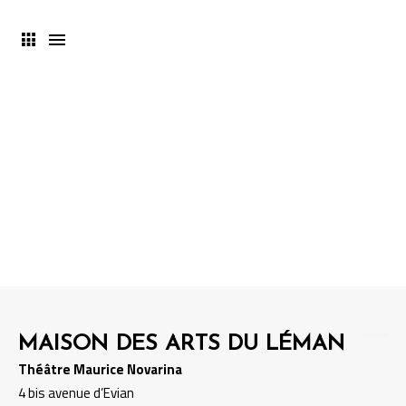
Recherche de spectacles et/ou
événements.
MAISON DES ARTS DU LÉMAN
Théâtre Maurice Novarina
4 bis avenue d’Evian