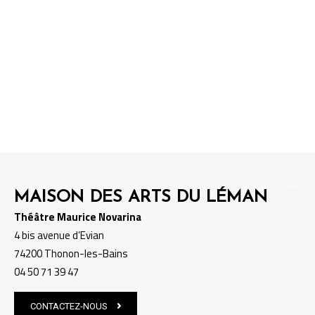
Recherche de spectacles et/ou
événements.
MAISON DES ARTS DU LÉMAN
Théâtre Maurice Novarina
4 bis avenue d’Evian
74200 Thonon-les-Bains
04 50 71 39 47
CONTACTEZ-NOUS