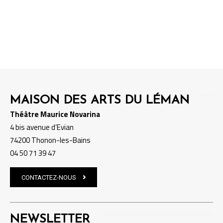
Recherche de spectacles et/ou
événements.
MAISON DES ARTS DU LÉMAN
Théâtre Maurice Novarina
4 bis avenue d’Evian
74200 Thonon-les-Bains
04 50 71 39 47
CONTACTEZ-NOUS
NEWSLETTER