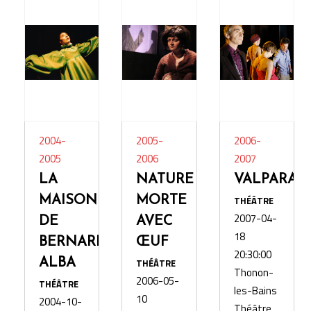
2004-
2005-
2006-
2005
2006
2007
LA
NATURE
VALPARAI
MAISON
MORTE
THÉÂTRE
2007-04-
DE
AVEC
18
BERNARDA
ŒUF
20:30:00
ALBA
THÉÂTRE
Thonon-
2006-05-
THÉÂTRE
les-Bains
10
2004-10-
Théâtre