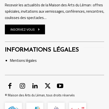
Recevoir les actualités de la Maison des Arts du Léman : offres
spéciales, invitations aux vernissages, conférences, rencontres,
coulisses des spectacles…
INSCRIVEZ-VOUS
INFORMATIONS LÉGALES
Mentions
légales
© Maison des Arts du Léman, tous droits réservés