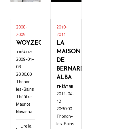
2008-
2010-
2009
2011
WOYZECK
LA
THÉÂTRE
MAISON
2009-01-
DE
08
BERNARDA
20:30:00
ALBA
Thonon-
THÉÂTRE
les-Bains
2011-04-
Théâtre
12
Maurice
20:30:00
Novarina
Thonon-
les-Bains
Lire la