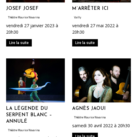
JOSEF JOSEF
M’ARRÊTER ICI
Théâtre Maurice Novarina
Vailly
vendredi 27 janvier 2023 à
vendredi 27 mai 2022 à
20h30
20h30
Lire la suite
Lire la suite
LA LÉGENDE DU
AGNÈS JAOUI
SERPENT BLANC –
Théâtre Maurice Novarina
ANNULÉ
samedi 30 avril 2022 à 20h30
Théâtre Maurice Novarina
Lire la suite