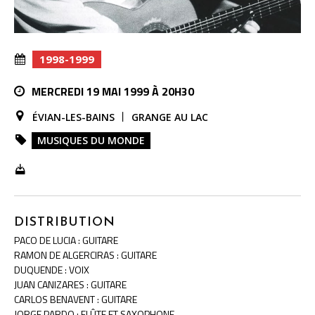
1998-1999
MERCREDI 19 MAI 1999 À 20H30
ÉVIAN-LES-BAINS
GRANGE AU LAC
MUSIQUES DU MONDE
DISTRIBUTION
PACO DE LUCIA : GUITARE
RAMON DE ALGERCIRAS : GUITARE
DUQUENDE : VOIX
JUAN CANIZARES : GUITARE
CARLOS BENAVENT : GUITARE
JORGE PARDO : FLÛTE ET SAXOPHONE