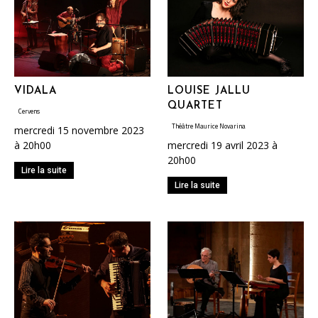
VIDALA
LOUISE JALLU
QUARTET
Cervens
Théâtre Maurice Novarina
mercredi 15 novembre 2023
à 20h00
mercredi 19 avril 2023 à
20h00
Lire la suite
Lire la suite