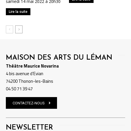
samedi 14 mai 2022 à 20h30
Lire la suite
MAISON DES ARTS DU LÉMAN
Théâtre Maurice Novarina
4 bis avenue d’Evian
74200 Thonon-les-Bains
04 50 71 39 47
CONTACTEZ-NOUS
NEWSLETTER