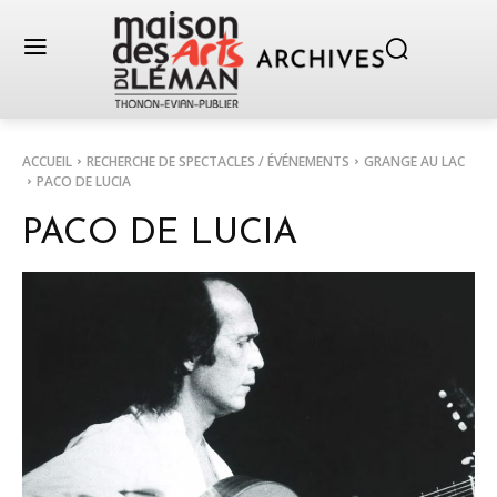
ACCUEIL
RECHERCHE DE SPECTACLES / ÉVÉNEMENTS
GRANGE AU LAC
PACO DE LUCIA
PACO DE LUCIA