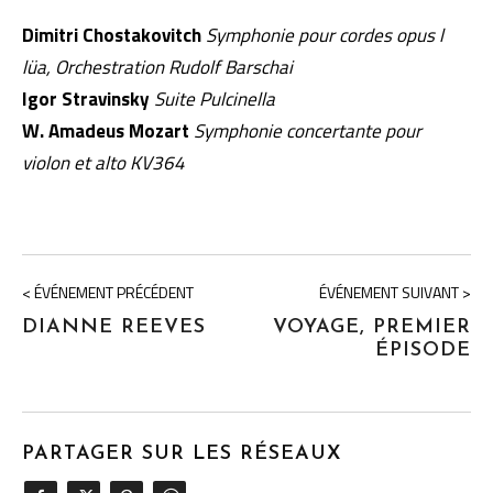
Dimitri Chostakovitch
Symphonie pour cordes opus l
lüa, Orchestration Rudolf Barschai
Igor Stravinsky
Suite Pulcinella
W. Amadeus Mozart
Symphonie concertante pour
violon et alto KV364
< ÉVÉNEMENT PRÉCÉDENT
ÉVÉNEMENT SUIVANT >
DIANNE REEVES
VOYAGE, PREMIER
ÉPISODE
PARTAGER SUR LES RÉSEAUX