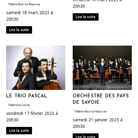
Théâtre Maurice Novarina
20h30
samedi 18 mars 2023 à
Lire la suite
20h30
Lire la suite
LE TRIO PASCAL
ORCHESTRE DES PAYS
DE SAVOIE
Théâtre du Casino
Théâtre Maurice Novarina
vendredi 17 février 2023 à
20h30
samedi 21 janvier 2023 à
20h30
Lire la suite
Lire la suite