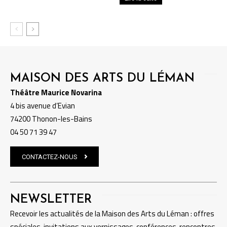
MAISON DES ARTS DU LÉMAN
Théâtre Maurice Novarina
4 bis avenue d’Evian
74200 Thonon-les-Bains
04 50 71 39 47
CONTACTEZ-NOUS
NEWSLETTER
Recevoir les actualités de la Maison des Arts du Léman : offres
spéciales, invitations aux vernissages, conférences, rencontres,