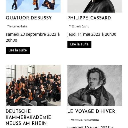
QUATUOR DEBUSSY
PHILIPPE CASSARD
Thonon-les-Bains
Théâtre du Casino
samedi 23 septembre 2023 à
jeudi 11 mai 2023 à 20h30
20h30
Lire la suite
Lire la suite
DEUTSCHE
LE VOYAGE D’HIVER
KAMMERAKADEMIE
Théâtre Maurice Novarina
NEUSS AM RHEIN
vendredi 10 mars 2023 à