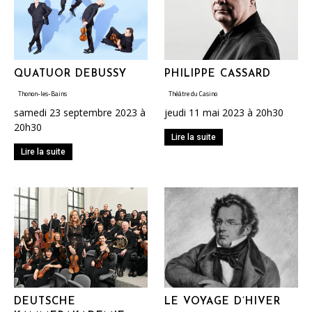
QUATUOR DEBUSSY
PHILIPPE CASSARD
Thonon-les-Bains
Théâtre du Casino
samedi 23 septembre 2023 à
jeudi 11 mai 2023 à 20h30
20h30
Lire la suite
Lire la suite
DEUTSCHE
LE VOYAGE D’HIVER