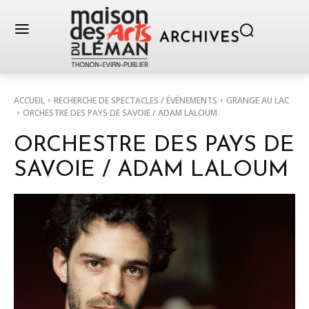
ACCUEIL
RECHERCHE DE SPECTACLES / ÉVÉNEMENTS
GRANGE AU LAC
ORCHESTRE DES PAYS DE SAVOIE / ADAM LALOUM
ORCHESTRE DES PAYS DE
SAVOIE / ADAM LALOUM