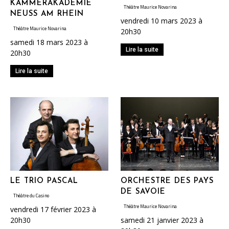
KAMMERAKADEMIE
Théâtre Maurice Novarina
NEUSS AM RHEIN
vendredi 10 mars 2023 à
Théâtre Maurice Novarina
20h30
samedi 18 mars 2023 à
Lire la suite
20h30
Lire la suite
LE TRIO PASCAL
ORCHESTRE DES PAYS
DE SAVOIE
Théâtre du Casino
Théâtre Maurice Novarina
vendredi 17 février 2023 à
20h30
samedi 21 janvier 2023 à