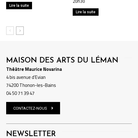
20h30
Lire la suite
Lire la suite
MAISON DES ARTS DU LÉMAN
Théâtre Maurice Novarina
4 bis avenue d’Evian
74200 Thonon-les-Bains
04 50 71 39 47
CONTACTEZ-NOUS
NEWSLETTER