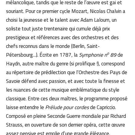
mélancolique, tandis que le reste de l’œuvre est gai et
souriant. Pour ce premier cycle Mozart, Nicolas Chalvin a
choisi la jeunesse et le talent avec Adam Laloum, un
soliste tout juste trentenaire qui cumule déjà prix
prestigieux et références avec des orchestres et des
chefs reconnus dans le monde (Berlin, Saint-
o
Pétersbourg…). Écrite en 1787, la
Symphonie n
89
de
Haydn, autre maître du genre (si prolifique !), correspond
au répertoire de prédilection que l’Orchestre des Pays de
Savoie défend avec passion, et avec toute la finesse et
les nuances de cette musique emblématique du style
classique. Entre ces deux maîtres, le programme proposé
laisse entendre le
Prélude pour cordes
de Capriccio.
Composé en pleine Seconde Guerre mondiale par Richard
Strauss, en ouverture de son dernier opéra, cette œuvre
assez pensive est emplie d’une grande élégance.