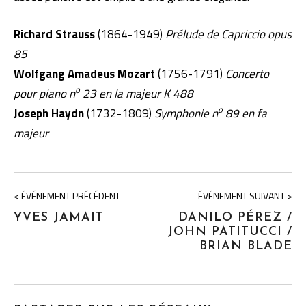
Richard Strauss
(1864-1949)
Prélude de Capriccio opus
85
Wolfgang Amadeus Mozart
(1756-1791)
Concerto
o
pour piano n
23 en la majeur K 488
o
Joseph Haydn
(1732-1809)
Symphonie n
89 en fa
majeur
< ÉVÉNEMENT PRÉCÉDENT
ÉVÉNEMENT SUIVANT >
YVES JAMAIT
DANILO PÉREZ /
JOHN PATITUCCI /
BRIAN BLADE