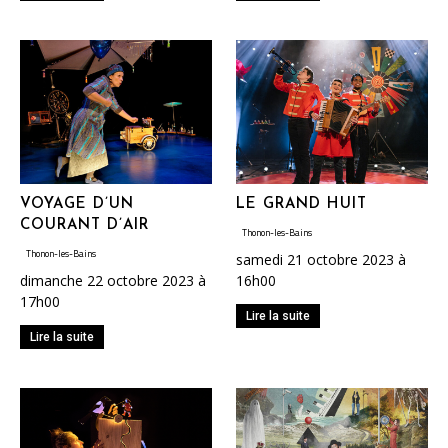
VOYAGE D’UN
LE GRAND HUIT
COURANT D’AIR
Thonon-les-Bains
Thonon-les-Bains
samedi 21 octobre 2023 à
dimanche 22 octobre 2023 à
16h00
17h00
Lire la suite
Lire la suite