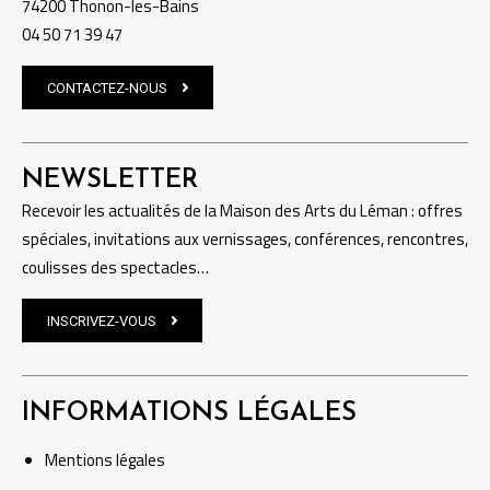
74200 Thonon-les-Bains
04 50 71 39 47
CONTACTEZ-NOUS
NEWSLETTER
Recevoir les actualités de la Maison des Arts du Léman : offres
spéciales, invitations aux vernissages, conférences, rencontres,
coulisses des spectacles…
INSCRIVEZ-VOUS
INFORMATIONS LÉGALES
Mentions
légales