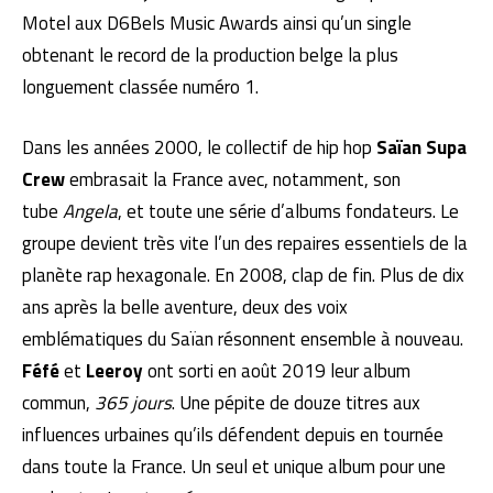
Motel aux D6Bels Music Awards ainsi qu’un single
obtenant le record de la production belge la plus
longuement classée numéro 1.
Dans les années 2000, le collectif de hip hop
Saïan Supa
Crew
embrasait la France avec, notamment, son
tube
Angela
, et toute une série d’albums fondateurs. Le
groupe devient très vite l’un des repaires essentiels de la
planète rap hexagonale. En 2008, clap de fin. Plus de dix
ans après la belle aventure, deux des voix
emblématiques du Saïan résonnent ensemble à nouveau.
Féfé
et
Leeroy
ont sorti en août 2019 leur album
commun,
365 jours
. Une pépite de douze titres aux
influences urbaines qu’ils défendent depuis en tournée
dans toute la France. Un seul et unique album pour une