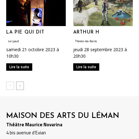
LA PIE QUI DIT
ARTHUR H
Le Lyaud
Thonon-les-Bains
samedi 21 octobre 2023 à
jeudi 28 septembre 2023 à
10h30
20h30
Lire la suite
Lire la suite
MAISON DES ARTS DU LÉMAN
Théâtre Maurice Novarina
4 bis avenue d’Evian