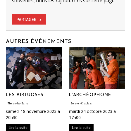
souvenirs, nous les rajouterons sur cette page.
PARTAGER
AUTRES ÉVÉNEMENTS
LES VIRTUOSES
L’ARCHÉOPHONE
Thonon-les-Bains
Bons-en-Chablais
samedi 18 novembre 2023 à
mardi 24 octobre 2023 à
20h30
17h00
Lire la suite
Lire la suite