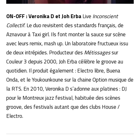
ON-OFF : Veronika D et Joh Erba
Live
Inconscient
Collectif
. Le duo revisitent des standards français, de
Aznavour à Taxi girl. Ils font monter la sauce sur scène
avec leurs remix, mash up. Un laboratoire fructueux issu
de deux intrépides. Producteur des
Métissages
sur
Couleur 3 depuis 2000, Joh Erba célèbre le groove au
quotidien. Il produit également : Electro libre, Buena
Onda, et le Youkounkoune sur la chaine Option musique de
la RTS. En 2010, Veronika D s’adonne aux platines : DJ
pour le Montreux jazz festival, habituée des scènes
groove, des festivals autant que des clubs House /
Electro.