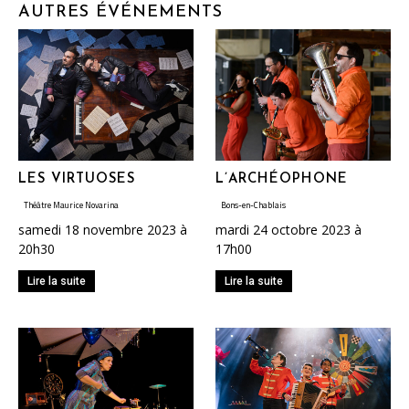
AUTRES ÉVÉNEMENTS
LES VIRTUOSES
L’ARCHÉOPHONE
Théâtre Maurice Novarina
Bons-en-Chablais
samedi 18 novembre 2023 à
mardi 24 octobre 2023 à
20h30
17h00
Lire la suite
Lire la suite