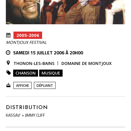
2005-2006
MONTJOUX FESTIVAL
SAMEDI 15 JUILLET 2006 À 20H00
THONON-LES-BAINS
DOMAINE DE MONTJOUX
CHANSON
MUSIQUE
AFFICHE
DÉPLIANT
DISTRIBUTION
KASSAV' + JIMMY CLIFF