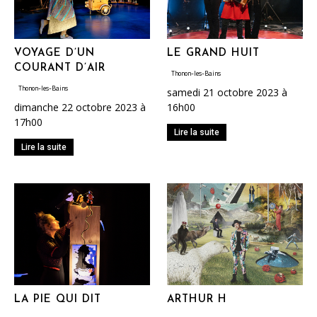
VOYAGE D’UN
LE GRAND HUIT
COURANT D’AIR
Thonon-les-Bains
Thonon-les-Bains
samedi 21 octobre 2023 à
dimanche 22 octobre 2023 à
16h00
17h00
Lire la suite
Lire la suite
LA PIE QUI DIT
ARTHUR H