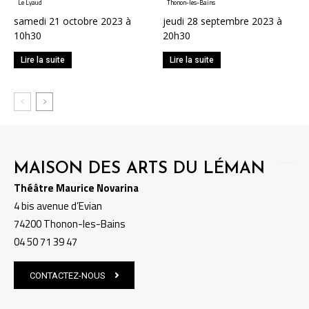
Le Lyaud
Thonon-les-Bains
samedi 21 octobre 2023 à
jeudi 28 septembre 2023 à
10h30
20h30
Lire la suite
Lire la suite
MAISON DES ARTS DU LÉMAN
Théâtre Maurice Novarina
4 bis avenue d’Evian
74200 Thonon-les-Bains
04 50 71 39 47
CONTACTEZ-NOUS