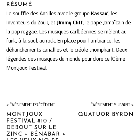
RÉSUMÉ
Le souffle des Antilles avec le groupe
Kassav’
, les
Inventeurs du Zouk, et
Jlmmy Cliff
, le pape Jamaïcain de
la pop reggae. Les musiques carlbéennes se mêlent au
funk, à la soul, au rock. En place pour l’ambiance, les
déhanchements canallles et le créole triomphant. Deux
légendes des musiques du monde pour clore ce lOème
Montjoux Festival.
< ÉVÉNEMENT PRÉCÉDENT
ÉVÉNEMENT SUIVANT >
MONTJOUX
QUATUOR BYRON
FESTIVAL #10 /
DEBOUT SUR LE
ZINC + BÉNABAR +