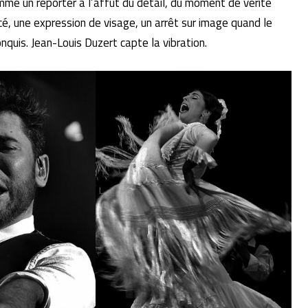
omme un reporter à l’affût du détail, du moment de vérité
é, une expression de visage, un arrêt sur image quand le
onquis. Jean-Louis Duzert capte la vibration.