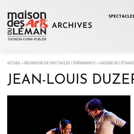
SPECTACLES
ACCUEIL
RECHERCHE DE SPECTACLES / ÉVÉNEMENTS
GALERIE DE L’ÉTRAVE
JEAN-LOUIS DUZE