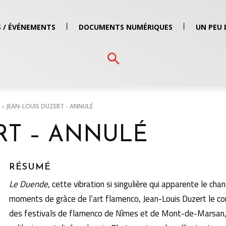
 / ÉVÉNEMENTS
DOCUMENTS NUMÉRIQUES
UN PEU 
JEAN-LOUIS DUZERT - ANNULÉ
RT – ANNULÉ
RÉSUMÉ
Le Duende
, cette vibration si singulière qui apparente le chan
moments de grâce de l’art flamenco, Jean-Louis Duzert le con
des festivals de flamenco de Nîmes et de Mont-de-Marsan, il