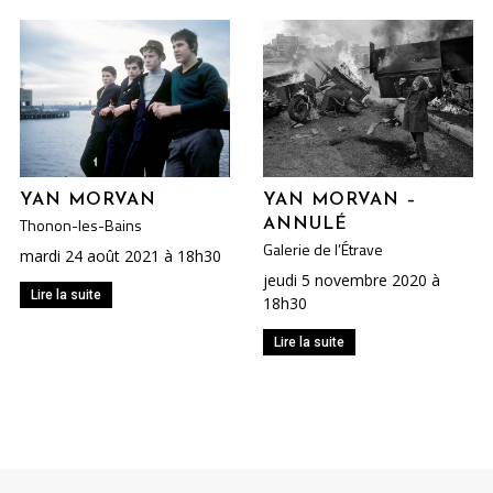
YAN MORVAN
YAN MORVAN –
Thonon-les-Bains
ANNULÉ
Galerie de l’Étrave
mardi 24 août 2021 à 18h30
jeudi 5 novembre 2020 à
Lire la suite
18h30
Lire la suite