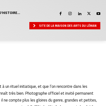
D’HISTOIRE…
SITE DE LA MAISON DES ARTS DU LÉMAN
t à un rituel initiatique, et que l’on rencontre dans les
naît très bien. Photographe officiel et invité permanent
 ne compte plus les gloires du genre, grandes et petites,