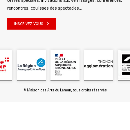
offres spéciales, invitations aux vernissages, conférences,
rencontres, coulisses des spectacles…
INSCRIVEZ-VOUS
© Maison des Arts du Léman, tous droits réservés