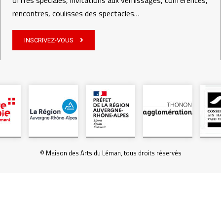
offres spéciales, invitations aux vernissages, conférences,
rencontres, coulisses des spectacles…
INSCRIVEZ-VOUS
© Maison des Arts du Léman, tous droits réservés