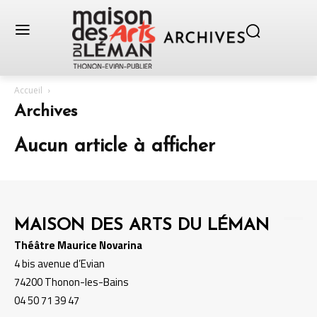
Accueil
Archives
Aucun article à afficher
MAISON DES ARTS DU LÉMAN
Théâtre Maurice Novarina
4 bis avenue d’Evian
74200 Thonon-les-Bains
04 50 71 39 47