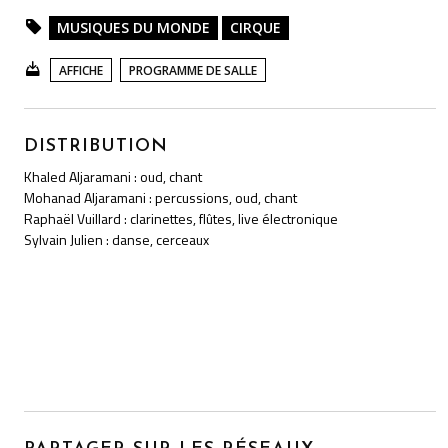
MUSIQUES DU MONDE
CIRQUE
AFFICHE
PROGRAMME DE SALLE
DISTRIBUTION
Khaled Aljaramani : oud, chant
Mohanad Aljaramani : percussions, oud, chant
Raphaël Vuillard : clarinettes, flûtes, live électronique
Sylvain Julien : danse, cerceaux