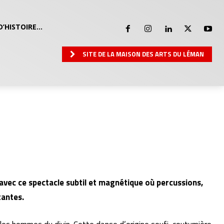
D’HISTOIRE…
SITE DE LA MAISON DES ARTS DU LÉMAN
vec ce spectacle subtil et magnétique où percussions,
tantes.