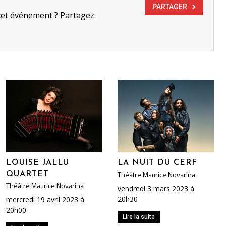
PARTAGER
cet événement ? Partagez
LOUISE JALLU
LA NUIT DU CERF
Théâtre Maurice Novarina
QUARTET
Théâtre Maurice Novarina
vendredi 3 mars 2023 à
20h30
mercredi 19 avril 2023 à
20h00
Lire la suite