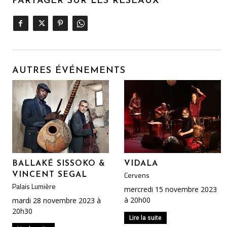
PARTAGER SUR LES RÉSEAUX
AUTRES ÉVÉNEMENTS
BALLAKÉ SISSOKO &
VIDALA
Cervens
VINCENT SEGAL
Palais Lumière
mercredi 15 novembre 2023
à 20h00
mardi 28 novembre 2023 à
20h30
Lire la suite