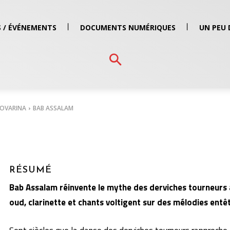
 / ÉVÉNEMENTS
DOCUMENTS NUMÉRIQUES
UN PEU 
NOVARINA
BAB ASSALAM
RÉSUMÉ
Bab Assalam réinvente le mythe des derviches tourneurs a
oud, clarinette et chants voltigent sur des mélodies entê