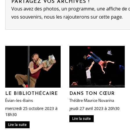
PARTAGEZ VOS ARCHIVES !
Vous avez des photos, un programme, une affiche de 
vos souvenirs, nous les rajouterons sur cette page.
LE BIBLIOTHÉCAIRE
DANS TON CŒUR
Évian-les-Bains
Théâtre Maurice Novarina
mercredi 25 octobre 2023 à
jeudi 27 avril 2023 à 20h30
18h30
Lire la suite
Lire la suite