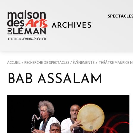
SPECTACLES
ACCUEIL
RECHERCHE DE SPECTACLES / ÉVÉNEMENTS
THÉÂTRE MAURICE 
BAB ASSALAM