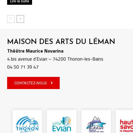
Lire la suite
MAISON DES ARTS DU LÉMAN
Théâtre Maurice Novarina
4 bis avenue d’Evian – 74200 Thonon-les-Bains
04 50 71 39 47
CONTACTEZ-NOUS