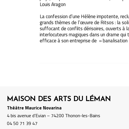
Louis Aragon
La confession d’une Hélène impotente, reclus
grands thèmes de l’œuvre de Ritsos : la soli
suffocant de conflits dérisoires, ouverts à l
interlocuteurs magiques dans un drame qui 
efficace à son entreprise de » banalisati
MAISON DES ARTS DU LÉMAN
Théâtre Maurice Novarina
4 bis avenue d’Evian – 74200 Thonon-les-Bains
04 50 71 39 47