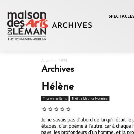
SPECTACLES
Accueil
1978
Archives
Hélène
Thonon-les-Bains
Théâtre Maurice Novarina
Je ne savais pas d’abord de lui qu’il était le
étapes, d’un poème à l’autre, car à chaque f
pays, les profondeurs d’un homme, et la pro