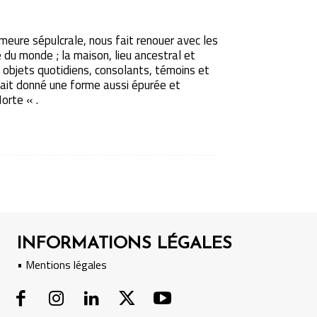
emeure sépulcrale, nous fait renouer avec les
 du monde ; la maison, lieu ancestral et
es objets quotidiens, consolants, témoins et
vait donné une forme aussi épurée et
orte « .
INFORMATIONS LÉGALES
• Mentions légales