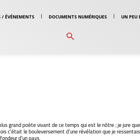
 / ÉVÉNEMENTS
DOCUMENTS NUMÉRIQUES
UN PEU 
 plus grand poète vivant de ce temps qui est le nôtre ; je jure que 
ois c’était le bouleversement d’une révélation que je ressentais
fondeur d’un pays.