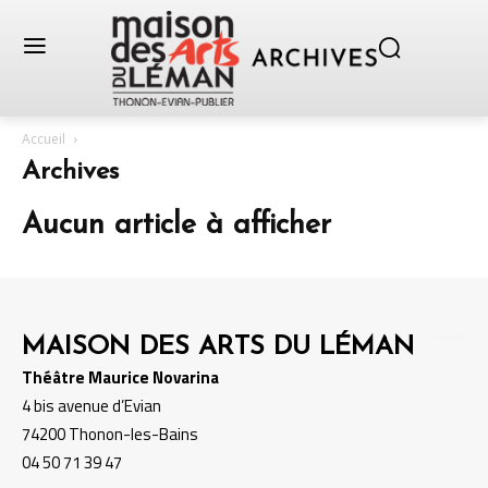
Accueil
Archives
Aucun article à afficher
MAISON DES ARTS DU LÉMAN
Théâtre Maurice Novarina
4 bis avenue d’Evian
74200 Thonon-les-Bains
04 50 71 39 47